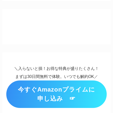
＼入らないと損！お得な特典が盛りたくさん！
まずは30日間無料で体験。いつでも解約OK
／
今すぐAmazonプライムに
申し込み ☞