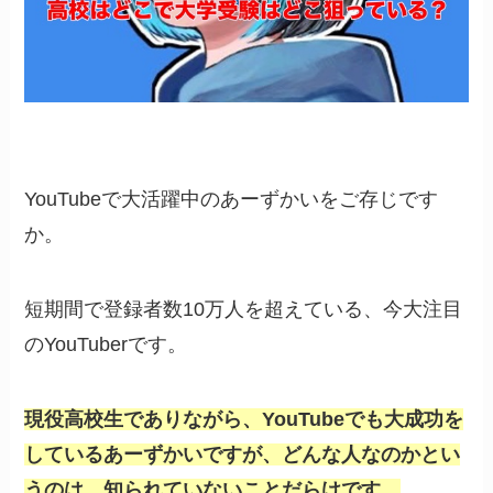
YouTubeで大活躍中のあーずかいをご存じです
か。
短期間で登録者数10万人を超えている、今大注目
のYouTuberです。
現役高校生でありながら、YouTubeでも大成功を
しているあーずかいですが、どんな人なのかとい
うのは、知られていないことだらけです。