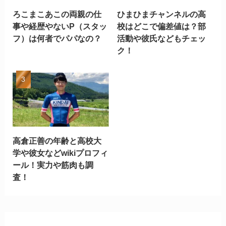
ろこまこあこの両親の仕
ひまひまチャンネルの高
事や経歴やないP（スタッ
校はどこで偏差値は？部
フ）は何者でパパなの？
活動や彼氏などもチェッ
ク！
高倉正善の年齢と高校大
学や彼女などwikiプロフィ
ール！実力や筋肉も調
査！