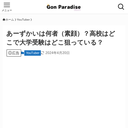
メニュー
ホーム
YouTuber
あーずかいは何者（素顔）？高校はど
こで大学受験はどこ狙っている？
広告
2024年4月20日
YouTuber