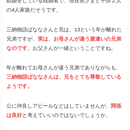
結婚をしている既婚者で、現在奥さまと子供２人
の4人家族だそうです。
三納物語ばななさんと兄は、13という年が離れた
兄弟ですが、
実は、お母さんが違う腹違いの兄弟
なのです
。お父さんが一緒ということですね。
年が離れてお母さんが違う兄弟でありながらも、
三納物語ばななさんは、兄をとても尊敬している
ようです。
公に仲良しアピールなどはしていませんが、
関係
は良好
と考えていいのではないでしょうか。