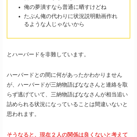
俺の夢潰すなら普通に晒すけどね
たぶん俺の代わりに状況説明動画作れ
るような人じゃないから
とハーバードを非難しています。
ハーバードとの間に何があったかわかりません
が、ハーバードが三納物語ばななさんと連絡を取
らず逃げていて、三納物語ばななさんが相当追い
詰められる状況になっていることは間違いないと
思われます。
そうなると、現在２人の関係は良くないと考えて