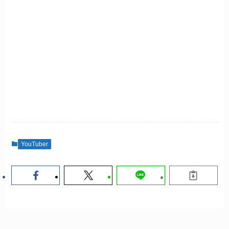
YouTuber