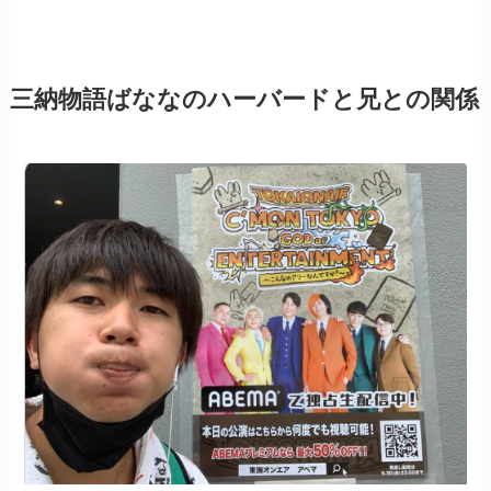
三納物語ばななのハーバードと兄との関係