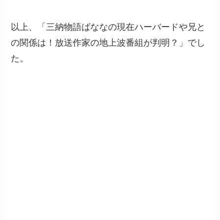
以上、「三納物語ばななの現在ハーバードや兄と
の関係は！放送作家の地上波番組が判明？」でし
た。