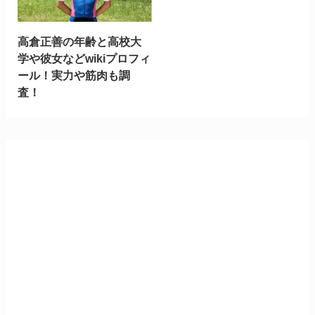
高倉正善の年齢と高校大
学や彼女などwikiプロフィ
ール！実力や筋肉も調
査！