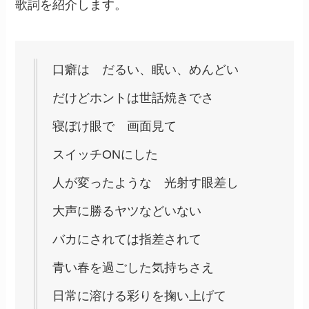
歌詞を紹介します。
口癖は だるい、眠い、めんどい
だけどホントは世話焼きでさ
寝ぼけ眼で 画面見て
スイッチONにした
人が変ったような 光射す眼差し
大声に勝るヤツなどいない
バカにされては指差されて
青い春を過ごした気持ちさえ
日常に溶ける彩りを掬い上げて