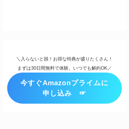
＼入らないと損！お得な特典が盛りたくさん！
まずは30日間無料で体験。いつでも解約OK
／
今すぐAmazonプライムに
申し込み ☞