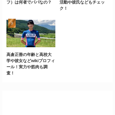
フ）は何者でパパなの？
活動や彼氏などもチェッ
ク！
高倉正善の年齢と高校大
学や彼女などwikiプロフィ
ール！実力や筋肉も調
査！