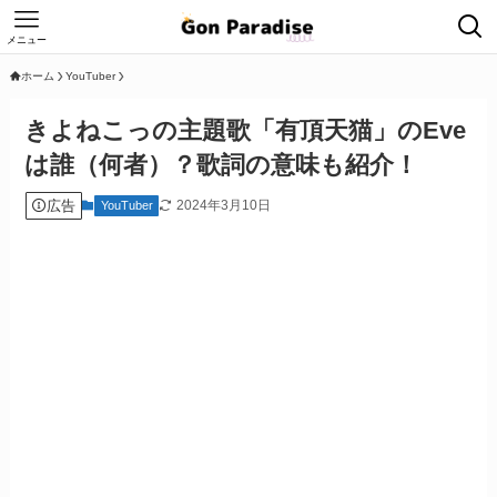
メニュー
ホーム
YouTuber
きよねこっの主題歌「有頂天猫」のEve
は誰（何者）？歌詞の意味も紹介！
広告
2024年3月10日
YouTuber