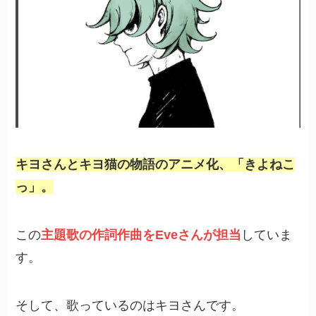
キヨさんとキヨ猫の物語のアニメ化、「きよねこ
っ」。
この
主題歌の作詞作曲をEveさんが担当
していま
す。
そして、歌っているのはキヨさんです。