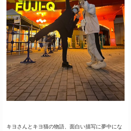
キヨさんとキヨ猫の物語、面白い描写に夢中にな