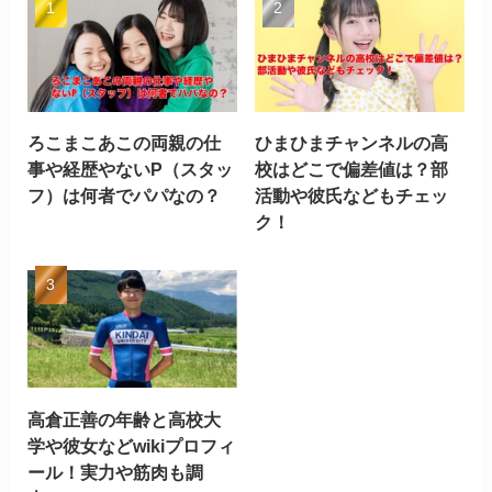
ろこまこあこの両親の仕
ひまひまチャンネルの高
事や経歴やないP（スタッ
校はどこで偏差値は？部
フ）は何者でパパなの？
活動や彼氏などもチェッ
ク！
高倉正善の年齢と高校大
学や彼女などwikiプロフィ
ール！実力や筋肉も調