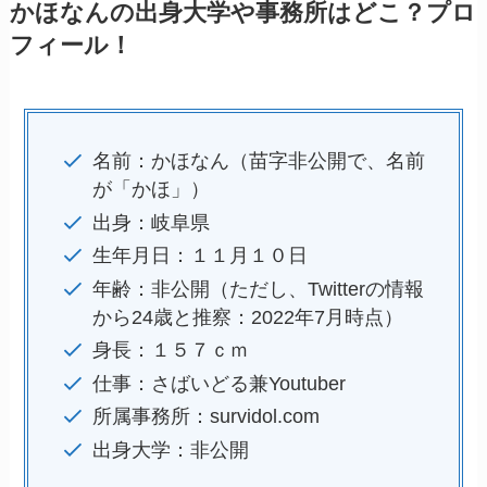
かほなんの出身大学や事務所はどこ？プロ
フィール！
名前：かほなん（苗字非公開で、名前
が「かほ」）
出身：岐阜県
生年月日：１１月１０日
年齢：非公開（ただし、Twitterの情報
から24歳と推察：2022年7月時点）
身長：１５７ｃｍ
仕事：さばいどる兼Youtuber
所属事務所：survidol.com
出身大学：非公開