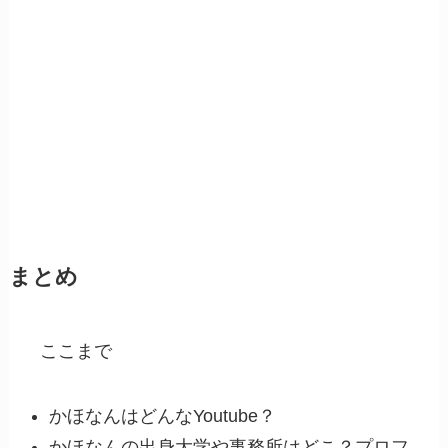
まとめ
ここまで
かほなんはどんなYoutube？
かほなんの出身大学や事務所はどこ？プロフ