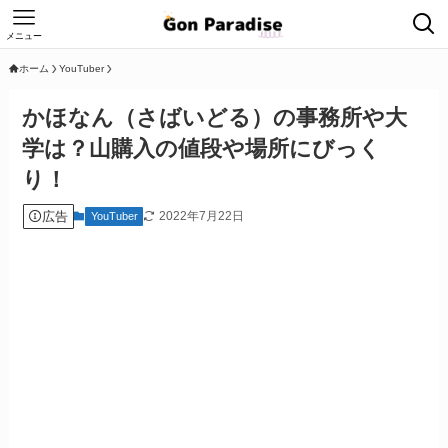
メニュー
ホーム
YouTuber
かほなん（さばいどる）の事務所や大
学は？山購入の値段や場所にびっく
り！
広告
2022年7月22日
YouTuber