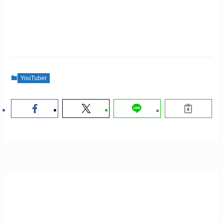
YouTuber