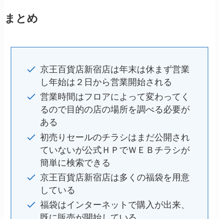
まとめ
京王百貨店新宿店は年末は休まず営業
し年始は２日から営業開始される
営業時間はフロアによって変わってく
るので目的の店の場所を調べる必要が
ある
初売りセールのチラシはまだ公開され
ていないが公式ＨＰでＷＥＢチラシが
簡単に検索できる
京王百貨店新宿店は多くの福袋を用意
している
福袋はインターネットで購入が出来、
既に販売が開始している