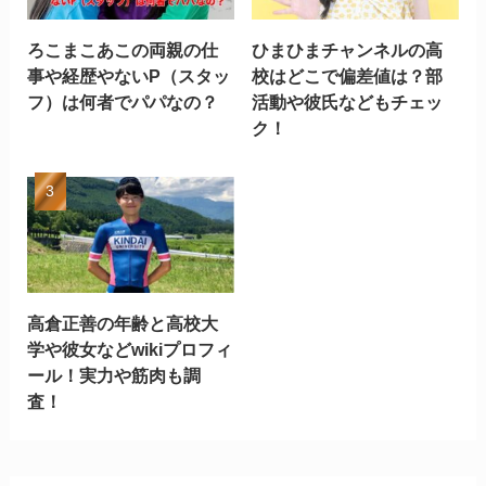
ろこまこあこの両親の仕
ひまひまチャンネルの高
事や経歴やないP（スタッ
校はどこで偏差値は？部
フ）は何者でパパなの？
活動や彼氏などもチェッ
ク！
高倉正善の年齢と高校大
学や彼女などwikiプロフィ
ール！実力や筋肉も調
査！