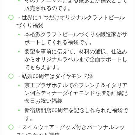
そのアノニマスによる撮影会が福袋として
販売されるのです。
・世界に１つだけオリジナルクラフトビール
づくり福袋
本格派クラフトビールづくりを醸造家がサ
ポートしてくれる福袋です。
要望を事前に伝えて、材料の選択、仕込み
からオリジナルラベルまで全面サポートし
てもらえます。
・結婚60周年はダイヤモンド婚
京王プラザホテルでのフレンチ＆イタリア
ン個室ディナーダイヤモンドを贈る結婚記
念日お祝い福袋
新宿店開店60周年を記念し作られた福袋で
す。
・スイムウェア・グッズ付きパーソナルレッ