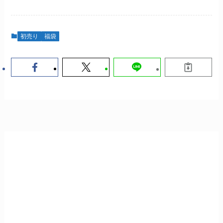
初売り
福袋