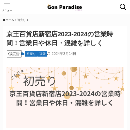
メニュー
ホーム
初売り
京王百貨店新宿店2023-2024の営業時
間！営業日や休日・混雑を詳しく
広告
2024年2月14日
初売り
福袋