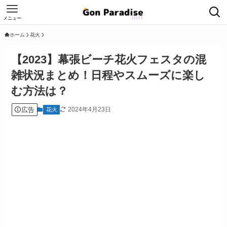
メニュー
ホーム
花火
【2023】幕張ビーチ花火フェスタの混
雑状況まとめ！日程やスムーズに楽し
む方法は？
広告
2024年4月23日
花火