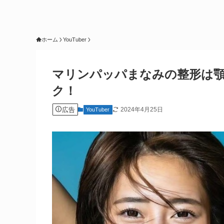
ホーム
YouTuber
マリンパッパまなみの整形は
ク！
広告
2024年4月25日
YouTuber