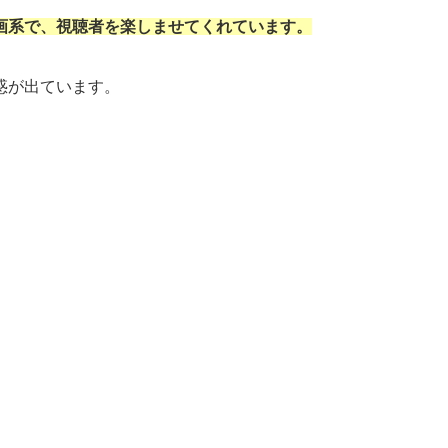
画系で、視聴者を楽しませてくれています。
惑が出ています。