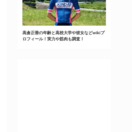
高倉正善の年齢と高校大学や彼女などwikiプ
ロフィール！実力や筋肉も調査！