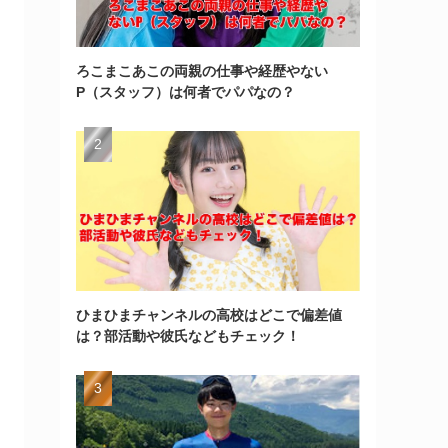
ろこまこあこの両親の仕事や経歴やない
P（スタッフ）は何者でパパなの？
ひまひまチャンネルの高校はどこで偏差値
は？部活動や彼氏などもチェック！