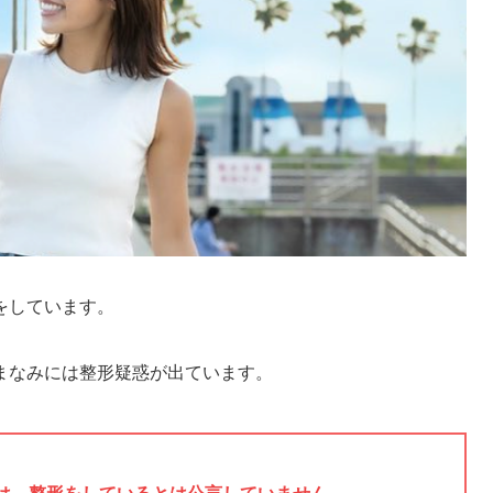
をしています。
まなみには整形疑惑が出ています。