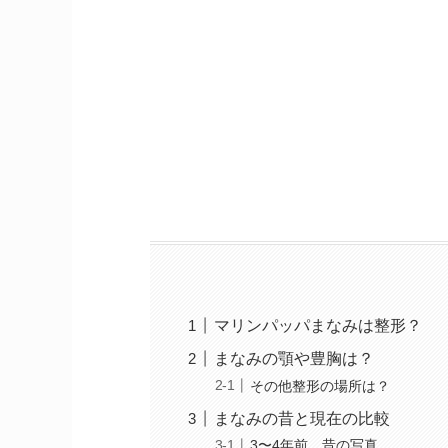
マリンパッパまなみは整形？
まなみの顎や豊胸は？
その他整形の場所は？
まなみの昔と現在の比較
3〜4年前、昔の写真