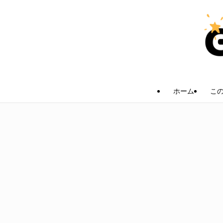
ホーム
こ