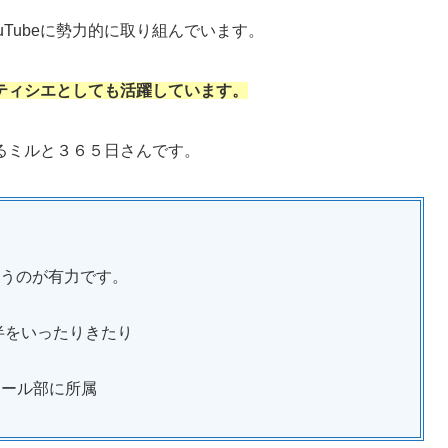
Tubeに勢力的に取り組んでいます。
ティシエとしても活躍しています。
るミルと３６５日さんです。
うのが有力です。
後半をいったりきたり
ボール部に所属