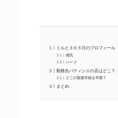
ミルと３６５日のプロフィール
彼氏
ハーフ
勤務先パティシエの店はどこ？
どこの製菓学校を卒業？
まとめ