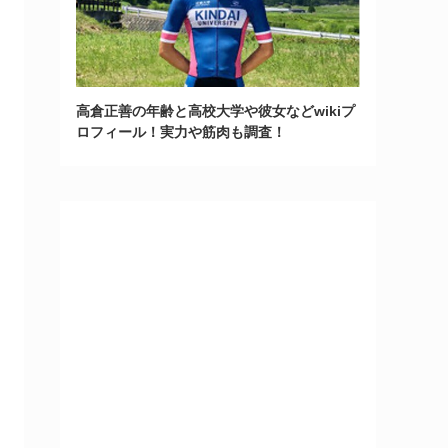
高倉正善の年齢と高校大学や彼女などwikiプ
ロフィール！実力や筋肉も調査！