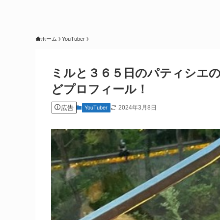
ホーム
YouTuber
ミルと３６５日のパティシエ
どプロフィール！
広告
2024年3月8日
YouTuber