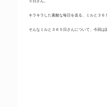
５日さん。
キラキラした素敵な毎日を送る、ミルと３６
そんなミルと３６５日さんについて、今回は