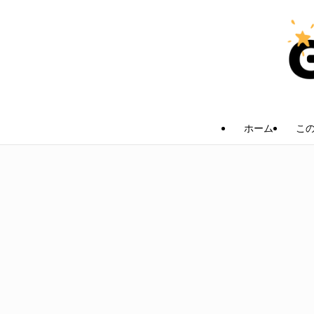
ホーム
こ