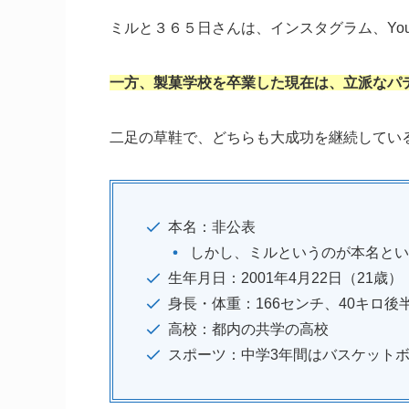
ミルと３６５日さんは、インスタグラム、You
一方、製菓学校を卒業した現在は、立派なパ
二足の草鞋で、どちらも大成功を継続してい
本名：非公表
しかし、ミルというのが本名とい
生年月日：2001年4月22日（21歳）
身長・体重：166センチ、40キロ
高校：都内の共学の高校
スポーツ：中学3年間はバスケット