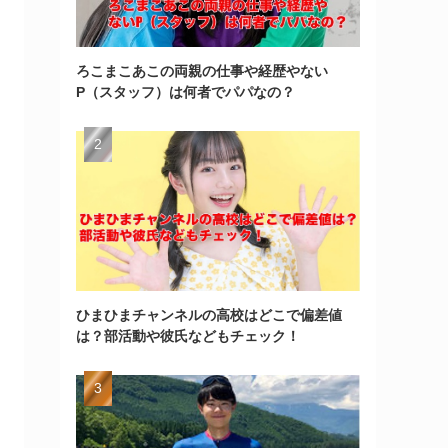
ろこまこあこの両親の仕事や経歴やない
P（スタッフ）は何者でパパなの？
ひまひまチャンネルの高校はどこで偏差値
は？部活動や彼氏などもチェック！