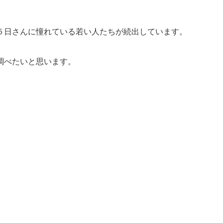
５日さんに憧れている若い人たちが続出しています。
調べたいと思います。