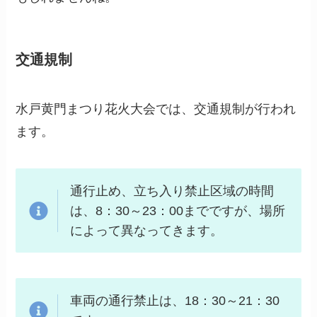
交通規制
水戸黄門まつり花火大会では、交通規制が行われ
ます。
通行止め、立ち入り禁止区域の時間
は、8：30～23：00までですが、場所
によって異なってきます。
車両の通行禁止は、18：30～21：30