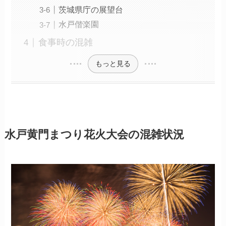
茨城県庁の展望台
水戸偕楽園
食事時の混雑
もっと見る
水戸黄門まつり花火大会の混雑状況