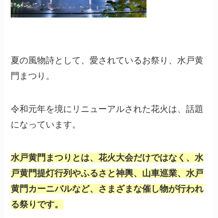
夏の風物詩として、愛されているお祭り、水戸黄
門まつり。
令和元年を境にリニューアルされた花火は、話題
になっています。
水戸黄門まつりとは、花火大会だけではなく、水
戸黄門提灯行列やふるさと神輿、山車巡業、水戸
黄門カーニバルなど、さまざまな催し物が行われ
る祭りです。