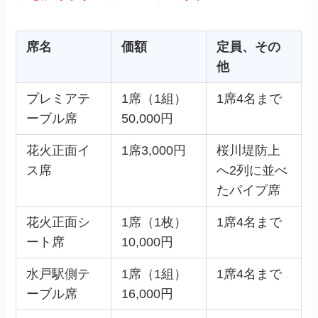
席名
価額
定員、その
他
プレミアテ
1席（1組）
1席4名まで
ーブル席
50,000円
花火正面イ
1席3,000円
桜川堤防上
ス席
へ2列に並べ
たパイプ席
花火正面シ
1席（1枚）
1席4名まで
ート席
10,000円
水戸駅側テ
1席（1組）
1席4名まで
ーブル席
16,000円