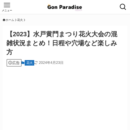
メニュー
ホーム
花火
【2023】水戸黄門まつり花火大会の混
雑状況まとめ！日程や穴場など楽しみ
方
広告
2024年4月23日
花火