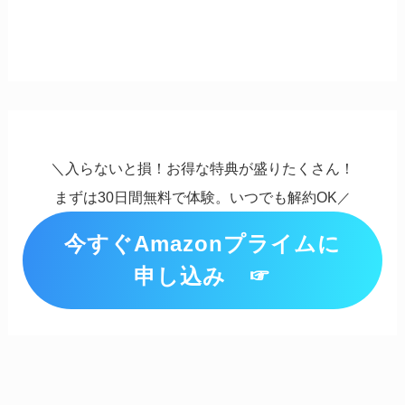
＼入らないと損！お得な特典が盛りたくさん！
まずは30日間無料で体験。いつでも解約OK
／
今すぐAmazonプライムに
申し込み ☞