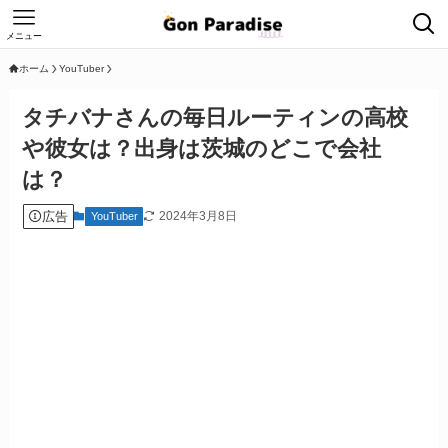
メニュー
ホーム
YouTuber
タチバナさんの毎日ルーティンの高校
や彼女は？出身は茨城のどこで会社
は？
広告
2024年3月8日
YouTuber