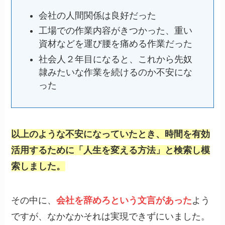
会社の人間関係は良好だった
工場での作業内容がきつかった、重い
資材などを運び腰を痛める作業だった
社会人２年目になると、これから先奴
隷みたいな作業を続けるのか不安にな
った
以上のような不安に
なっていたとき
、時間を有効
活用するために「人生を変える方法」と検索し模
索しました。
その中に、
会社を辞めろという文言があった
よう
ですが、なかなかそれは実現できずにいました。