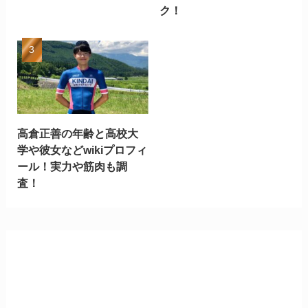
ク！
高倉正善の年齢と高校大
学や彼女などwikiプロフィ
ール！実力や筋肉も調
査！