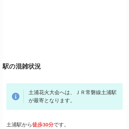
駅の混雑状況
土浦花火大会へは、ＪＲ常磐線土浦駅
が最寄となります。
土浦駅から
徒歩30分
です。