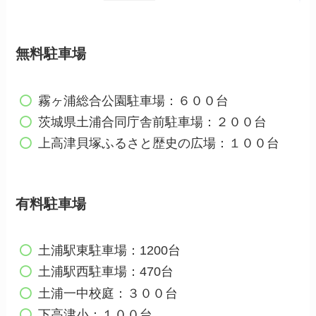
無料駐車場
霧ヶ浦総合公園駐車場：６００台
茨城県土浦合同庁舎前駐車場：２００台
上高津貝塚ふるさと歴史の広場：１００台
有料駐車場
土浦駅東駐車場：1200台
土浦駅西駐車場：470台
土浦一中校庭：３００台
下高津小：１００台