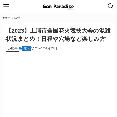
メニュー
ホーム
花火
【2023】土浦市全国花火競技大会の混雑
状況まとめ！日程や穴場など楽しみ方
広告
2024年4月23日
花火