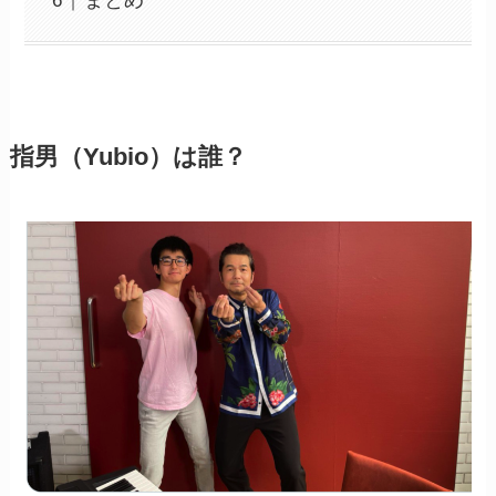
まとめ
指男（Yubio）は誰？