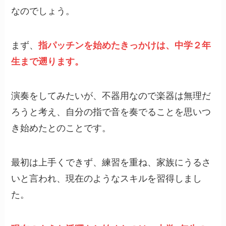
なのでしょう。
まず、
指パッチンを始めたきっかけは、中学２年
生まで遡ります。
演奏をしてみたいが、不器用なので楽器は無理だ
ろうと考え、自分の指で音を奏でることを思いつ
き始めたとのことです。
最初は上手くできず、練習を重ね、家族にうるさ
いと言われ、現在のようなスキルを習得しまし
た。