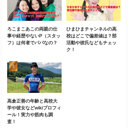
ろこまこあこの両親の仕
ひまひまチャンネルの高
事や経歴やないP（スタッ
校はどこで偏差値は？部
フ）は何者でパパなの？
活動や彼氏などもチェッ
ク！
高倉正善の年齢と高校大
学や彼女などwikiプロフィ
ール！実力や筋肉も調
査！