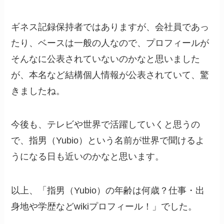
ギネス記録保持者ではありますが、会社員であっ
たり、ベースは一般の人なので、プロフィールが
そんなに公表されていないのかなと思いました
が、本名など結構個人情報が公表されていて、驚
きましたね。
今後も、テレビや世界で活躍していくと思うの
で、指男（Yubio）という名前が世界で聞けるよ
うになる日も近いのかなと思います。
以上、「指男（Yubio）の年齢は何歳？仕事・出
身地や学歴などwikiプロフィール！」でした。