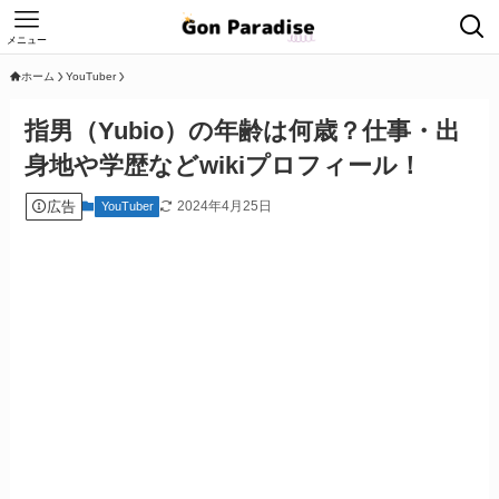
メニュー
ホーム
YouTuber
指男（Yubio）の年齢は何歳？仕事・出
身地や学歴などwikiプロフィール！
広告
2024年4月25日
YouTuber