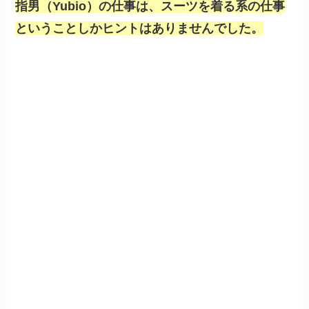
指男（Yubio）の仕事は、スーツを着る系の仕事
ということしかヒントはありませんでした。