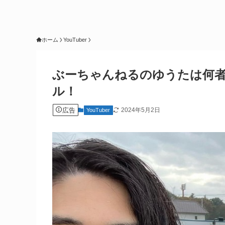
ホーム
YouTuber
ぶーちゃんねるのゆうたは何
ル！
広告
2024年5月2日
YouTuber