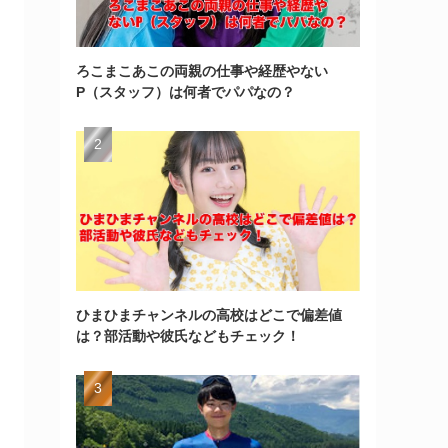
ろこまこあこの両親の仕事や経歴やない
P（スタッフ）は何者でパパなの？
ひまひまチャンネルの高校はどこで偏差値
は？部活動や彼氏などもチェック！