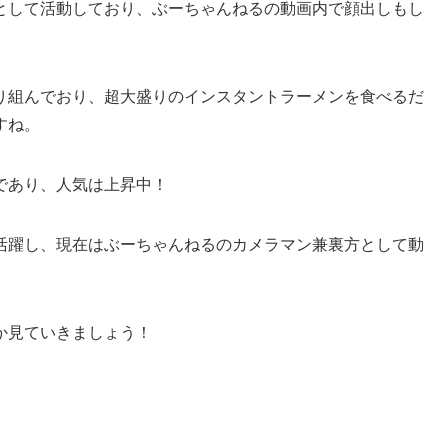
として活動しており、ぶーちゃんねるの動画内で顔出しもし
り組んでおり、超大盛りのインスタントラーメンを食べるだ
すね。
であり、人気は上昇中！
ても活躍し、現在はぶーちゃんねるのカメラマン兼裏方として動
か見ていきましょう！