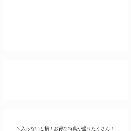
＼入らないと損！お得な特典が盛りたくさん！