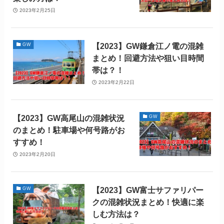
2023年2月25日
【2023】GW鎌倉江ノ電の混雑
GW
まとめ！回避方法や狙い目時間
帯は？！
2023年2月22日
【2023】GW高尾山の混雑状況
GW
のまとめ！駐車場や何号路がお
すすめ！
2023年2月20日
【2023】GW富士サファリパー
GW
クの混雑状況まとめ！快適に楽
しむ方法は？