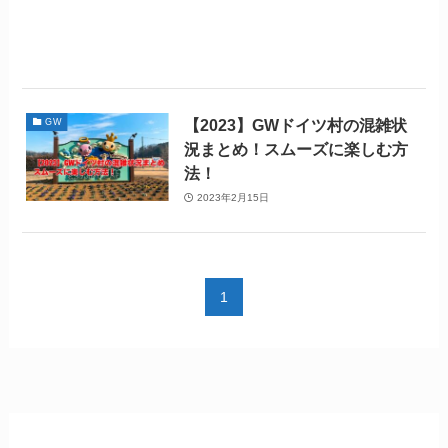
【2023】GWドイツ村の混雑状
GW
況まとめ！スムーズに楽しむ方
法！
2023年2月15日
1