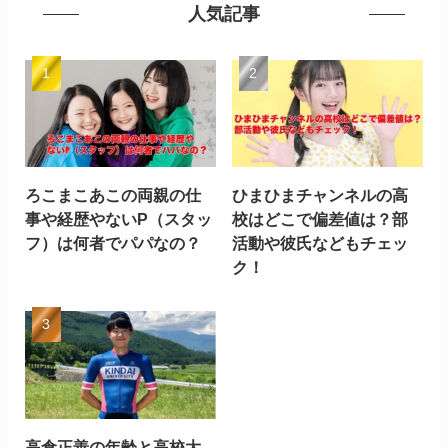
人気記事
ろこまこあこの両親の仕
ひまひまチャンネルの高
事や経歴やないP（スタッ
校はどこで偏差値は？部
フ）は何者でパパなの？
活動や彼氏などもチェッ
ク！
高倉正善の年齢と高校大