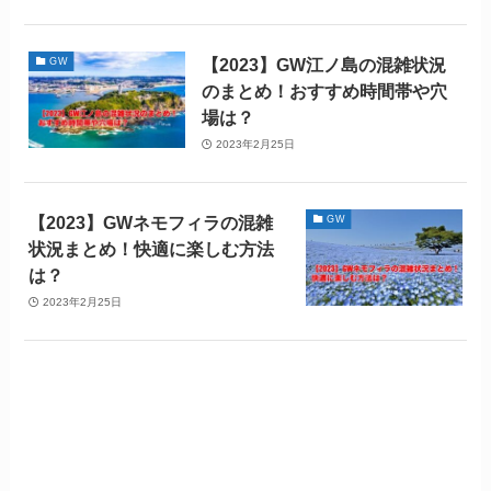
【2023】GW江ノ島の混雑状況
GW
のまとめ！おすすめ時間帯や穴
場は？
2023年2月25日
【2023】GWネモフィラの混雑
GW
状況まとめ！快適に楽しむ方法
は？
2023年2月25日