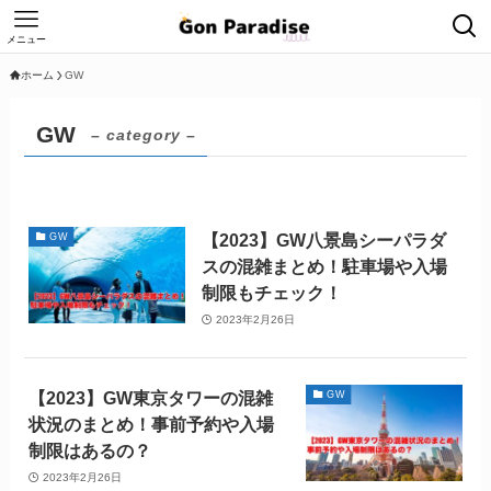
メニュー
ホーム
GW
GW
– category –
【2023】GW八景島シーパラダ
GW
スの混雑まとめ！駐車場や入場
制限もチェック！
2023年2月26日
【2023】GW東京タワーの混雑
GW
状況のまとめ！事前予約や入場
制限はあるの？
2023年2月26日