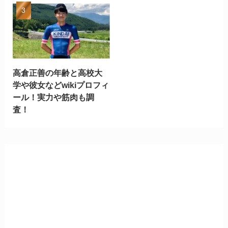
高倉正善の年齢と高校大
学や彼女などwikiプロフィ
ール！実力や筋肉も調
査！