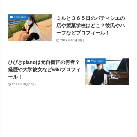
ミルと３６５日のパティシエの
YouTuber
店や製菓学校はどこ？彼氏やハ
ーフなどプロフィール！
2022年10月10日
ひびきpianoは元自衛官の何者？
YouTuber
経歴や大学彼女などwikiプロフィ
ール！
2022年10月10日