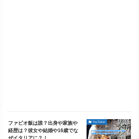
ファビオ飯は誰？出身や家族や
YouTuber
経歴は？彼女や結婚や16歳でな
ぜイタリアに？！