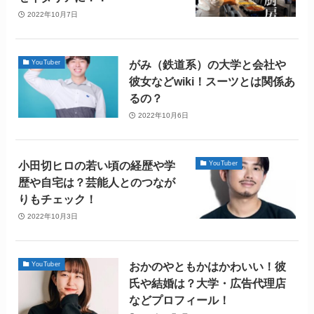
2022年10月7日
がみ（鉄道系）の大学と会社や
YouTuber
彼女などwiki！スーツとは関係あ
るの？
2022年10月6日
小田切ヒロの若い頃の経歴や学
YouTuber
歴や自宅は？芸能人とのつなが
りもチェック！
2022年10月3日
おかのやともかはかわいい！彼
YouTuber
氏や結婚は？大学・広告代理店
などプロフィール！